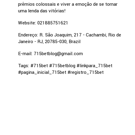
prêmios colossais e viver a emoção de se tornar
uma lenda das vitórias!
Website: 021885751621
Endereço: R. São Joaquim, 217 - Cachambi, Rio de
Janeiro - RJ, 20785-030, Brazil
E-mail: 715betblog@gmail.com
Tags: #715bet #715betblog #linkpara_715bet
#pagina_inicial_715bet #registro_715bet